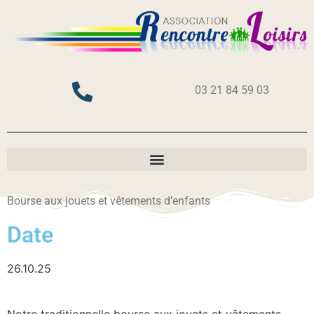
03 21 84 59 03
Bourse aux jouets et vêtements d’enfants
Date
26.10.25
Notre traditionnelle bourse aux jouets et vêtements