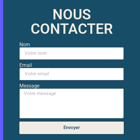
NOUS
CONTACTER
Nom
Email
Message
Envoyer