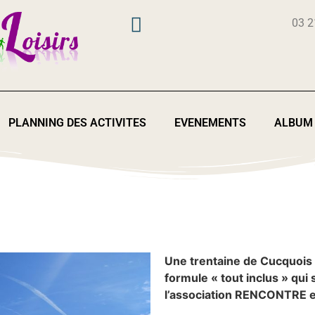
03 2
PLANNING DES ACTIVITES
EVENEMENTS
ALBUM
Une trentaine de Cucquois 
formule « tout inclus » qui
l’association RENCONTRE e