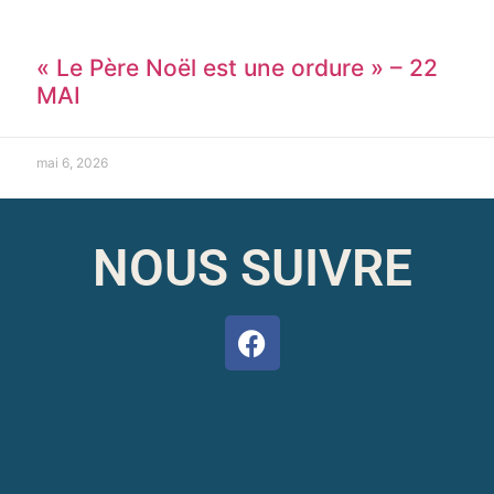
« Le Père Noël est une ordure » – 22
MAI
mai 6, 2026
NOUS SUIVRE