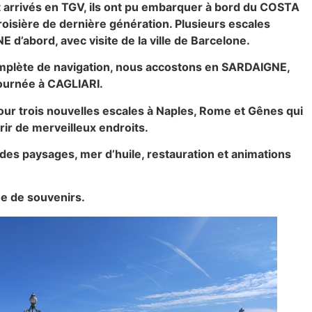
nt arrivés en TGV, ils ont pu embarquer à bord du COSTA
isière de dernière génération. Plusieurs escales
 d’abord, avec visite de la ville de Barcelone.
omplète de navigation, nous accostons en SARDAIGNE,
ournée à CAGLIARI.
pour trois nouvelles escales à Naples, Rome et Gênes qui
ir de merveilleux endroits.
es paysages, mer d’huile, restauration et animations
ne de souvenirs.