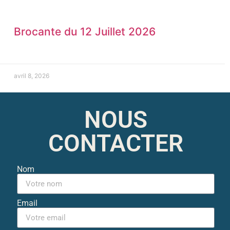
Brocante du 12 Juillet 2026
avril 8, 2026
NOUS
CONTACTER
Nom
Email