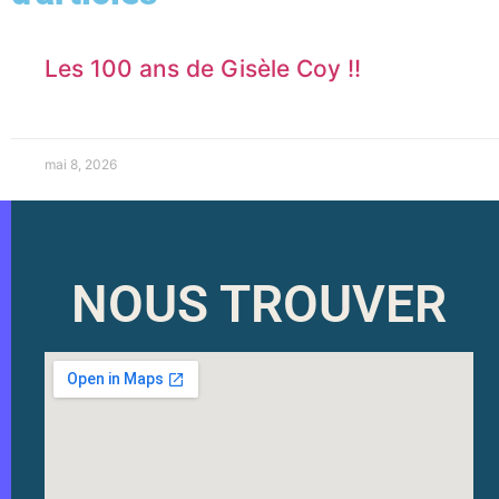
Les 100 ans de Gisèle Coy !!
mai 8, 2026
NOUS TROUVER