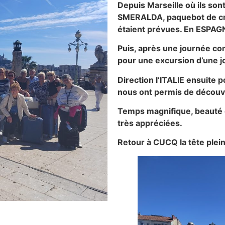
Depuis Marseille où ils so
SMERALDA, paquebot de cro
étaient prévues. En ESPAGNE
Puis, après une journée c
pour une excursion d’une j
Direction l’ITALIE ensuite 
nous ont permis de découvr
Temps magnifique, beauté d
très appréciées.
Retour à CUCQ la tête plei