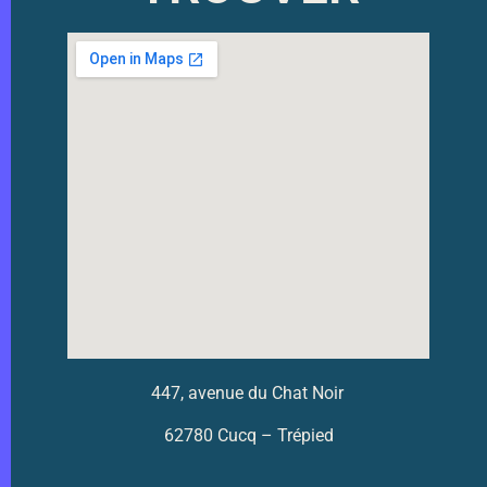
447, avenue du Chat Noir
62780 Cucq – Trépied