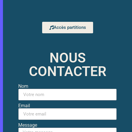
Accès partitions
NOUS
CONTACTER
Nom
Email
Message