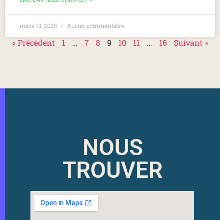
LIRE L'ARTICLE COMPLET »
mars 13, 2025
Aucun commentaire
« Précédent
1
…
7
8
9
10
11
…
16
Suivant »
NOUS
TROUVER