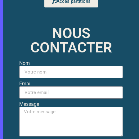
Accès partitions
NOUS
CONTACTER
Nom
Email
Message