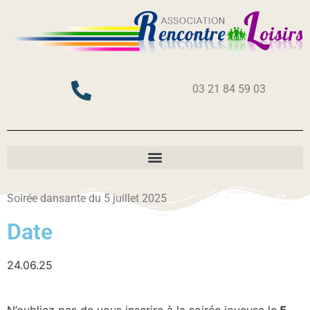
03 21 84 59 03
Soirée dansante du 5 juillet 2025
Date
24.06.25
N’oubliez pas de vous inscrire à la soirée joyeuse le
5