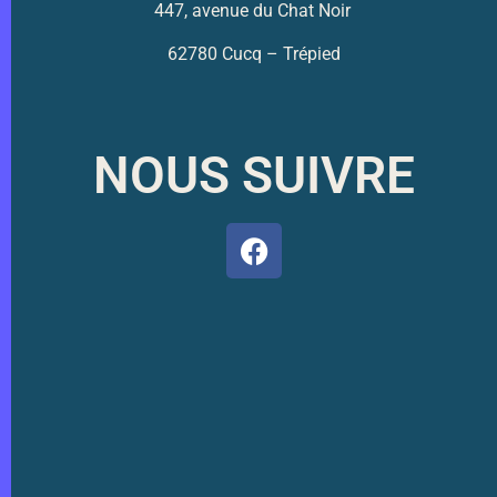
447, avenue du Chat Noir
62780 Cucq – Trépied
NOUS SUIVRE