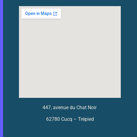
447, avenue du Chat Noir
62780 Cucq – Trépied