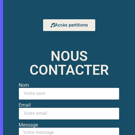
Accès partitions
NOUS
CONTACTER
Nom
Email
Message