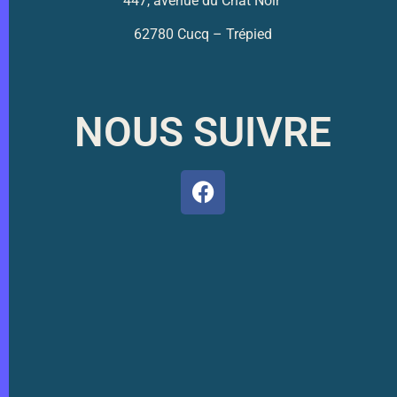
447, avenue du Chat Noir
62780 Cucq – Trépied
NOUS SUIVRE