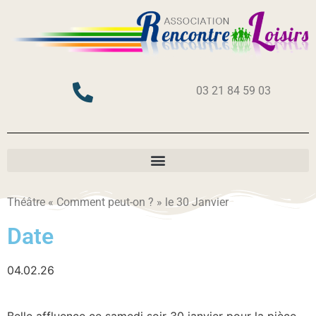
03 21 84 59 03
Théâtre « Comment peut-on ? » le 30 Janvier
Date
04.02.26
Belle affluence ce samedi soir 30 janvier pour la pièce