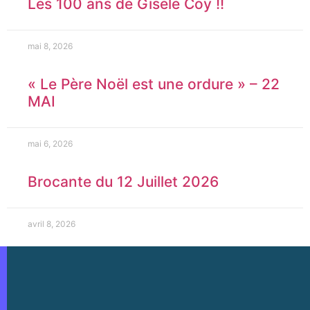
Les 100 ans de Gisèle Coy !!
mai 8, 2026
« Le Père Noël est une ordure » – 22
MAI
mai 6, 2026
Brocante du 12 Juillet 2026
avril 8, 2026