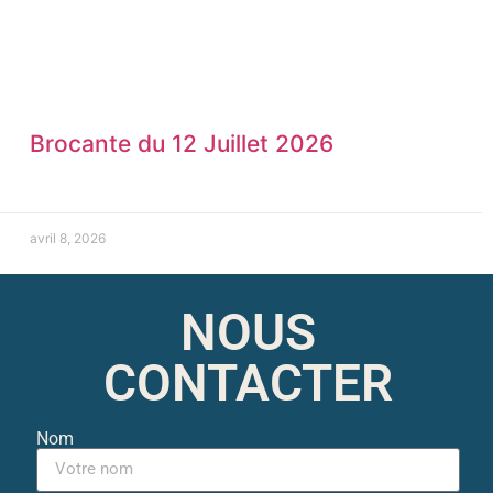
Brocante du 12 Juillet 2026
avril 8, 2026
NOUS
CONTACTER
Nom