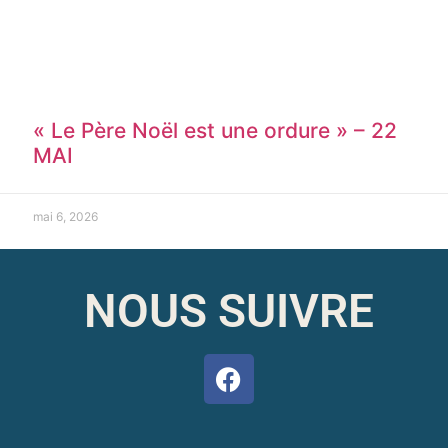
« Le Père Noël est une ordure » – 22
MAI
mai 6, 2026
NOUS SUIVRE