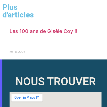
Plus
d'articles
Les 100 ans de Gisèle Coy !!
mai 8, 2026
NOUS TROUVER