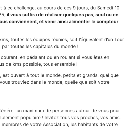
t à ce challenge, au cours de ces 9 jours, du Samedi 10
25,
il vous suffira de réaliser quelques pas, seul ou en
 vous conviennent, et venir ainsi alimenter le compteur
ms, toutes les équipes réunies, soit l’équivalent d’un Tour
 par toutes les capitales du monde !
courant, en pédalant ou en roulant si vous êtes en
plus de kms possible, tous ensemble !
 est ouvert à tout le monde, petits et grands, quel que
 vous trouviez dans le monde, quelle que soit votre
t fédérer un maximum de personnes autour de vous pour
mblement populaire ! Invitez tous vos proches, vos amis,
s membres de votre Association, les habitants de votre