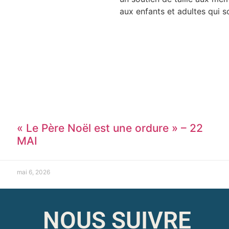
aux enfants et adultes qui s
« Le Père Noël est une ordure » – 22
MAI
mai 6, 2026
NOUS SUIVRE