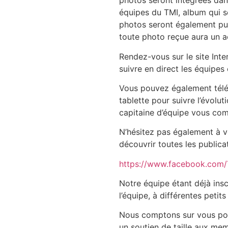
photos seront intégrées dan
équipes du TMI, album qui se
photos seront également pub
toute photo reçue aura un a
Rendez-vous sur le site Inte
suivre en direct les équipes
Vous pouvez également téléc
tablette pour suivre l’évolut
capitaine d’équipe vous co
N’hésitez pas également à 
découvrir toutes les public
https://www.facebook.com/
Notre équipe étant déjà insc
l’équipe, à différentes peti
Nous comptons sur vous pour
un soutien de taille aux me