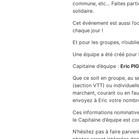
commune, etc… Faites parti
solidaire.
Cet événement est aussi l’o
chaque jour !
Et pour les groupes, n’oubli
Une équipe a été créé pour 
Capitaine d’équipe :
Eric P
Que ce soit en groupe, au s
(section VTT) ou individuell
marchant, courant ou en faut
envoyez à Eric votre nombr
Ces informations nominatives
le Capitaine d’équipe est con
N’hésitez pas à faire parven