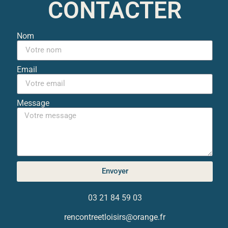
CONTACTER
Nom
Email
Message
Envoyer
03 21 84 59 03
rencontreetloisirs@orange.fr