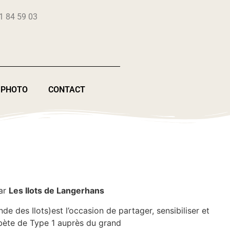
1 84 59 03
 PHOTO
CONTACT
par
Les Ilots de Langerhans
e des Ilots)est l’occasion de partager, sensibiliser et
ète de Type 1 auprès du grand