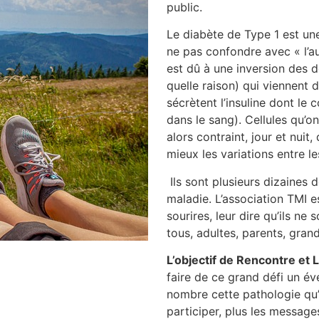
public
Le diabète de Type 1 est un
ne pas confondre avec « l’au
est dû à une inversion des d
quelle raison) qui viennent 
sécrètent l’insuline dont le
dans le sang). Cellules qu’o
alors contraint, jour et nuit
mieux les variations entre 
Ils sont plusieurs dizaines d
maladie. L’association TMI e
sourires, leur dire qu’ils n
tous, adultes, parents, gran
L’objectif de Rencontre et L
faire de ce grand défi un év
nombre cette pathologie qu’
participer, plus les messag