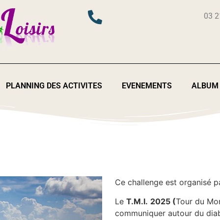
03 2
PLANNING DES ACTIVITES
EVENEMENTS
ALBUM
Ce challenge est organisé 
Le
T.M.I.
2025 (
Tour du Mond
communiquer autour du diab