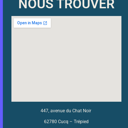
NOUS TROUVER
447, avenue du Chat Noir
62780 Cucq – Trépied