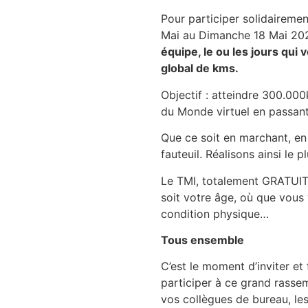
Pour participer solidairemen
Mai au Dimanche 18 Mai 20
équipe, le ou les jours qui
global de kms.
Objectif : atteindre 300.000k
du Monde virtuel en passant
Que ce soit en marchant, en 
fauteuil. Réalisons ainsi le 
Le TMI, totalement GRATUIT,
soit votre âge, où que vous
condition physique…
Tous ensemble
C’est le moment d’inviter e
participer à ce grand rasse
vos collègues de bureau, le