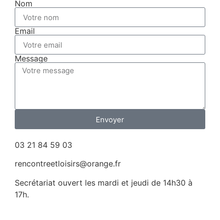
Nom
Email
Message
Envoyer
03 21 84 59 03
rencontreetloisirs@orange.fr
Secrétariat ouvert les mardi et jeudi de 14h30 à
17h.