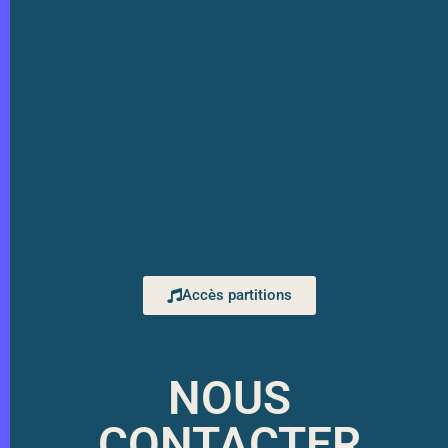
Accès partitions
NOUS
CONTACTER