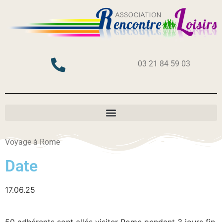
03 21 84 59 03
Voyage à Rome
Date
17.06.25
50 adhérents sont allés visiter Rome pendant 3 jours fin