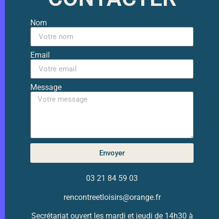
Nom
Email
Message
Envoyer
03 21 84 59 03
rencontreetloisirs@orange.fr
Secrétariat ouvert les mardi et jeudi de 14h30 à