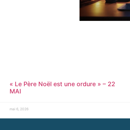
« Le Père Noël est une ordure » – 22
MAI
mai 6, 2026