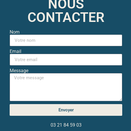
NOUS
CONTACTER
Nom
Email
Message
Envoyer
03 21 84 59 03