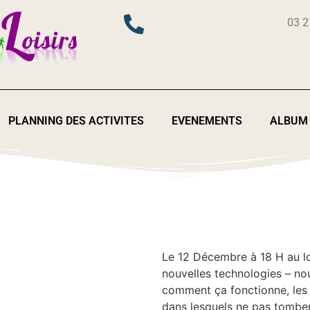
03 2
PLANNING DES ACTIVITES
EVENEMENTS
ALBUM
Le 12 Décembre à 18 H au lo
nouvelles technologies – nous
comment ça fonctionne, les 
dans lesquels ne pas tomber