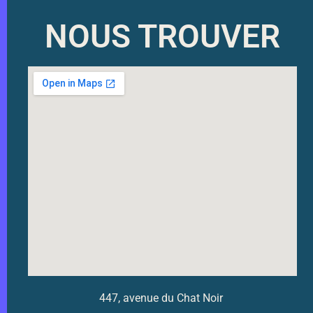
NOUS TROUVER
447, avenue du Chat Noir