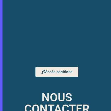
Accès partitions
NOUS
CONTACTER