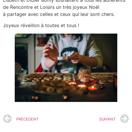
de Rencontre et Loisirs un très joyeux Noël
à partager avec celles et ceux qui leur sont chers.
Joyeux réveillon à toutes et tous !
PRÉCEDENT
SUIVANT