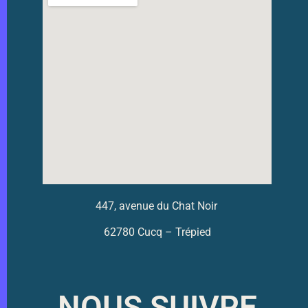
447, avenue du Chat Noir
62780 Cucq – Trépied
NOUS SUIVRE