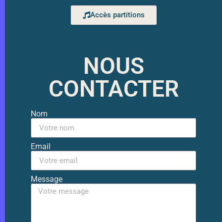
Accès partitions
NOUS
CONTACTER
Nom
Email
Message