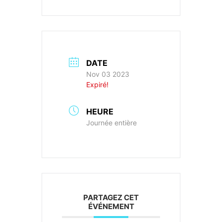
DATE
Nov 03 2023
Expiré!
HEURE
Journée entière
PARTAGEZ CET
ÉVÉNEMENT