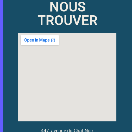
NOUS
TROUVER
447, avenue du Chat Noir