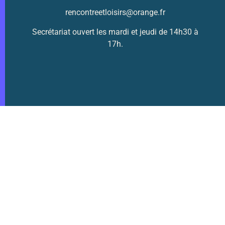
rencontreetloisirs@orange.fr
Secrétariat ouvert les mardi et jeudi de 14h30 à
17h.