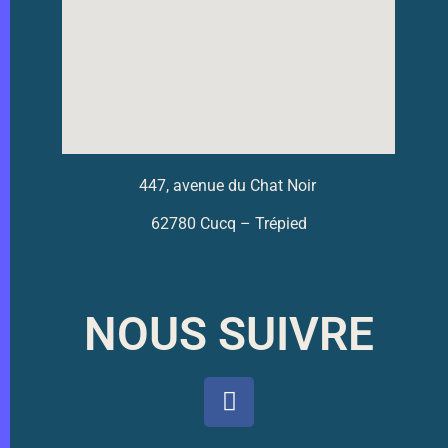
447, avenue du Chat Noir
62780 Cucq – Trépied
NOUS SUIVRE