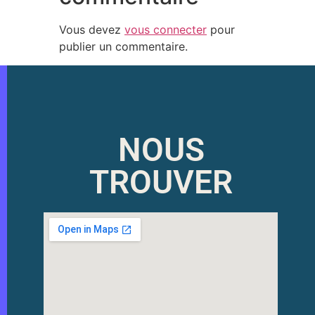
Vous devez
vous connecter
pour
publier un commentaire.
NOUS
TROUVER