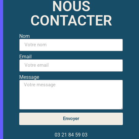
NOUS
CONTACTER
Nom
Email
Message
Envoyer
03 21 84 59 03