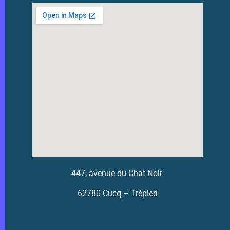
447, avenue du Chat Noir
62780 Cucq – Trépied