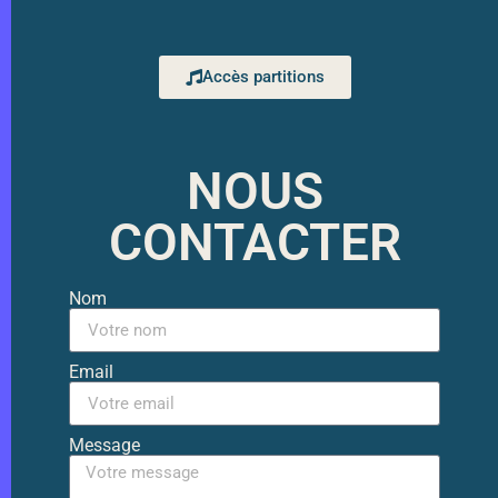
Accès partitions
NOUS
CONTACTER
Nom
Email
Message