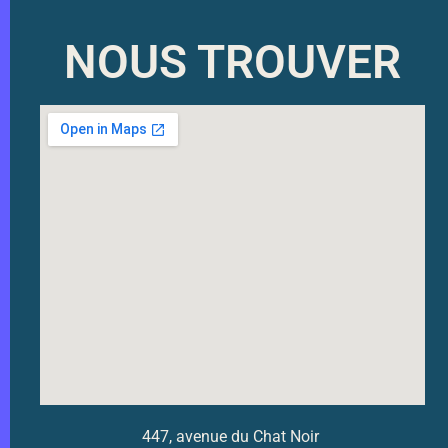
NOUS TROUVER
447, avenue du Chat Noir