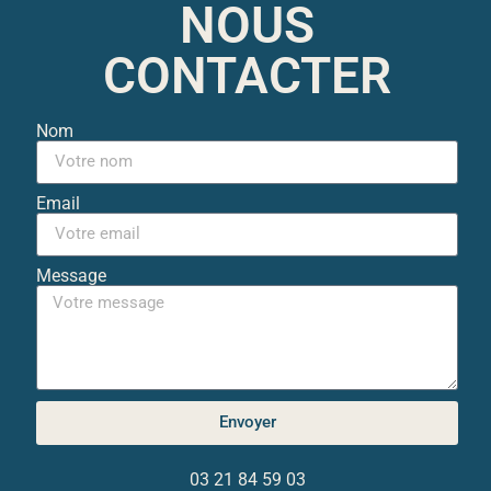
NOUS
CONTACTER
Nom
Email
Message
Envoyer
03 21 84 59 03