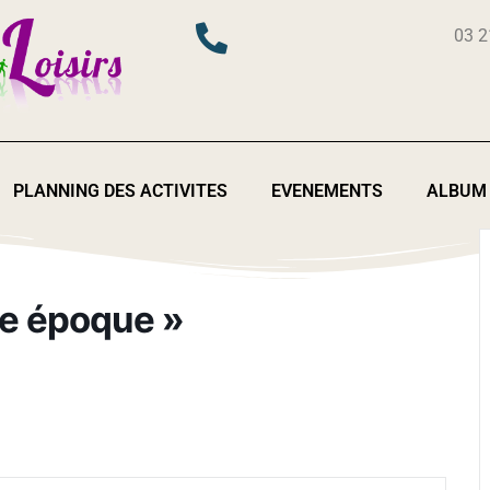
03 2
PLANNING DES ACTIVITES
EVENEMENTS
ALBUM
le époque »