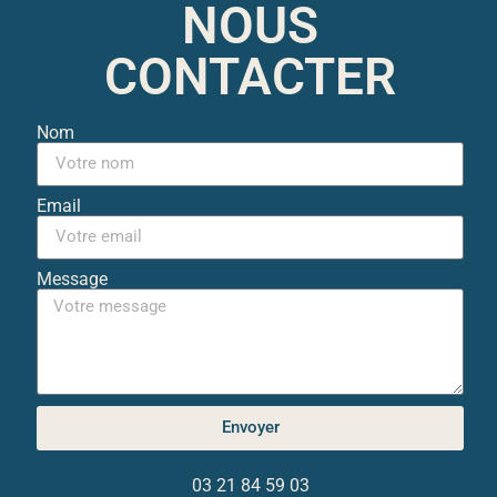
NOUS
CONTACTER
Nom
Email
Message
Envoyer
03 21 84 59 03