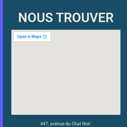
NOUS TROUVER
447, avenue du Chat Noir