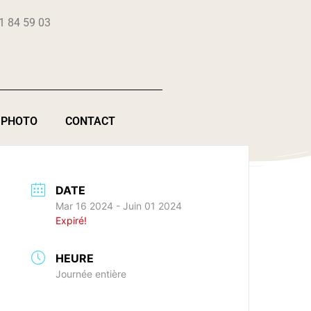
1 84 59 03
 PHOTO
CONTACT
DATE
Mar 16 2024
- Juin 01 2024
Expiré!
HEURE
Journée entière