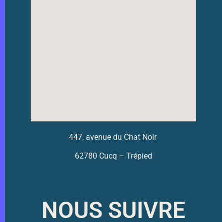
447, avenue du Chat Noir
62780 Cucq – Trépied
NOUS SUIVRE