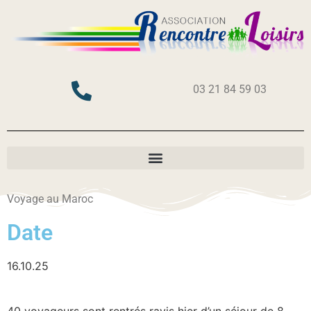
03 21 84 59 03
Voyage au Maroc
Date
16.10.25
40 voyageurs sont rentrés ravis hier d’un séjour de 8