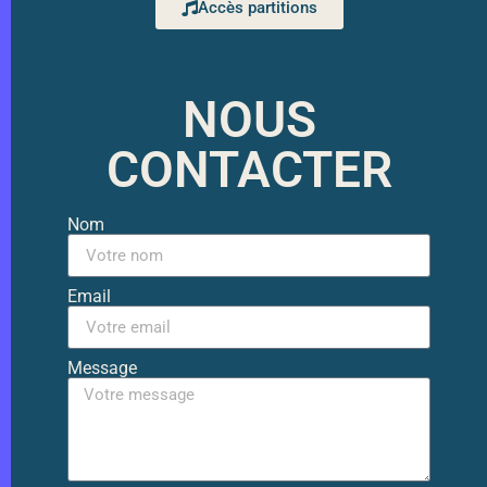
Accès partitions
NOUS
CONTACTER
Nom
Email
Message