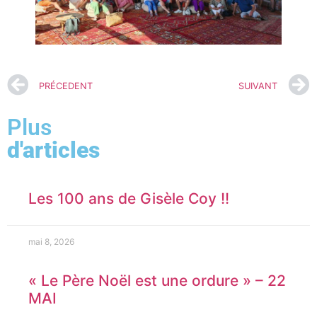
PRÉCEDENT
SUIVANT
Plus
d'articles
Les 100 ans de Gisèle Coy !!
mai 8, 2026
« Le Père Noël est une ordure » – 22
MAI